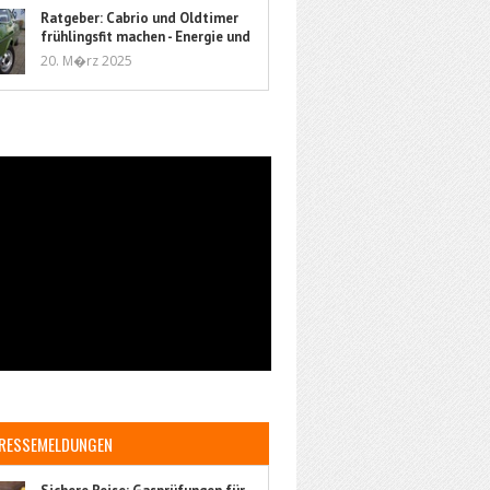
Ratgeber: Cabrio und Oldtimer
frühlingsfit machen - Energie und
Flüssigkeit
20. M�rz 2025
RESSEMELDUNGEN