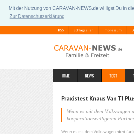
Mit der Nutzung von CARAVAN-NEWS.de willigst Du in die 
Zur Datenschutzerklärung
RSS
Schlagzeilen
Impressum
D
HOME
NEWS
TEST
Praxistest Knaus Van TI Pl
Wenn es mit dem Volkswagen ni
kooperationswilligeren Partner
Wenn es mit dem Volkswagen nicht funkt