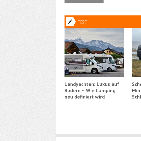
TEST
Landyachten: Luxus auf
Sch
Rädern – Wie Camping
Mer
neu definiert wird
Sch