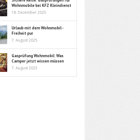
Sichere Reise: Gasprüfungen für
Wohnmobile bei KFZ Kleindienst
18. Dezember 2025
Urlaub mit dem Wohnmobil -
Freiheit pur
7. August 2025
Gasprüfung Wohnmobil: Was
Camper jetzt wissen müssen
7. August 2025