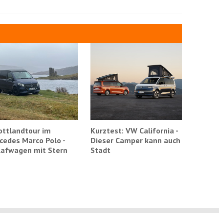
ottlandtour im
Kurztest: VW California -
cedes Marco Polo -
Dieser Camper kann auch
lafwagen mit Stern
Stadt