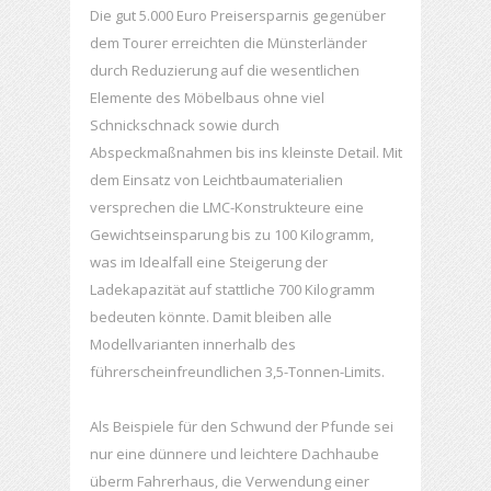
Die gut 5.000 Euro Preisersparnis gegenüber
dem Tourer erreichten die Münsterländer
durch Reduzierung auf die wesentlichen
Elemente des Möbelbaus ohne viel
Schnickschnack sowie durch
Abspeckmaßnahmen bis ins kleinste Detail. Mit
dem Einsatz von Leichtbaumaterialien
versprechen die LMC-Konstrukteure eine
Gewichtseinsparung bis zu 100 Kilogramm,
was im Idealfall eine Steigerung der
Ladekapazität auf stattliche 700 Kilogramm
bedeuten könnte. Damit bleiben alle
Modellvarianten innerhalb des
führerscheinfreundlichen 3,5-Tonnen-Limits.
Als Beispiele für den Schwund der Pfunde sei
nur eine dünnere und leichtere Dachhaube
überm Fahrerhaus, die Verwendung einer