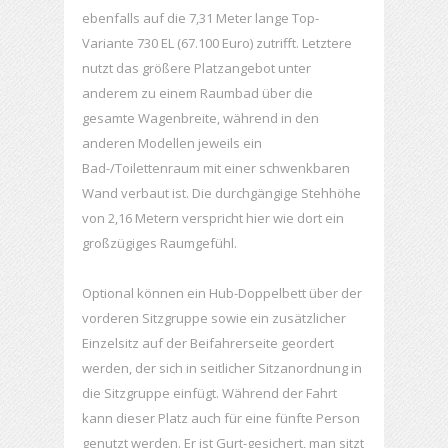
ebenfalls auf die 7,31 Meter lange Top-
Variante 730 EL (67.100 Euro) zutrifft. Letztere
nutzt das größere Platzangebot unter
anderem zu einem Raumbad über die
gesamte Wagenbreite, während in den
anderen Modellen jeweils ein
Bad-/Toilettenraum mit einer schwenkbaren
Wand verbaut ist. Die durchgängige Stehhöhe
von 2,16 Metern verspricht hier wie dort ein
großzügiges Raumgefühl.
Optional können ein Hub-Doppelbett über der
vorderen Sitzgruppe sowie ein zusätzlicher
Einzelsitz auf der Beifahrerseite geordert
werden, der sich in seitlicher Sitzanordnung in
die Sitzgruppe einfügt. Während der Fahrt
kann dieser Platz auch für eine fünfte Person
genutzt werden. Er ist Gurt-gesichert, man sitzt