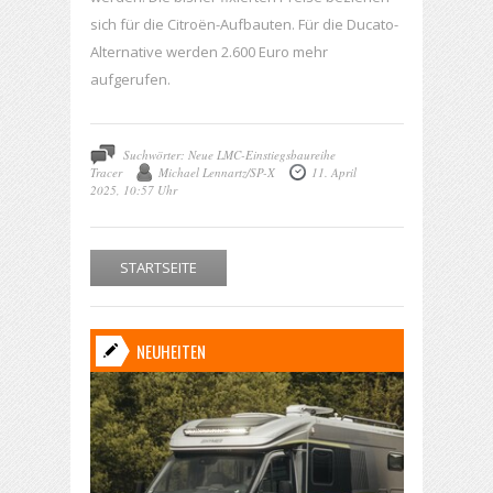
sich für die Citroën-Aufbauten. Für die Ducato-
Alternative werden 2.600 Euro mehr
aufgerufen.
Suchwörter: Neue LMC-Einstiegsbaureihe
Tracer
Michael Lennartz/SP-X
11. April
2025, 10:57 Uhr
STARTSEITE
NEUHEITEN