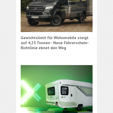
Gewichtslimit für Wohnmobile steigt
Reisemo
auf 4,25 Tonnen - Neue Führerschein-
Partner
Richtlinie ebnet den Weg
Partner