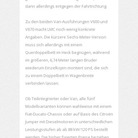
dann allerdings entgegen der Fahrtrichtung.
Zu den beiden Van-Ausführungen V600 und
V670 macht LMC noch wenig konkrete
Angaben. Die kürzere Sechs-Meter-Version
muss sich allerdings mit einem
Querdoppelbett im Heck begnügen, während
im größeren, 6,74 Meter langen Bruder
wiederum Einzelkojen montiert sind, die sich
zu einem Doppelbett in Wagenbreite
verbinden lassen.
Ob Teilintegrierter oder Van, alle fünf
Modellvarianten können wahlweise mit einem
Fiat-Ducato-Chassis oder auf Basis des Citroën
Jumper mit Dieselmotoren in unterschiedlichen
Leistungsstufen ab ab 88 kW/120 PS bestellt
werden. Die bisher fixierten Preise beziehen