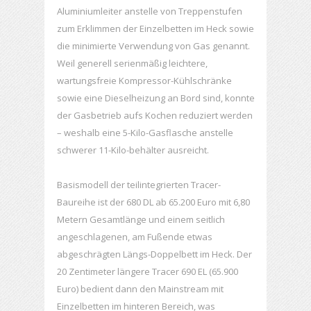
Aluminiumleiter anstelle von Treppenstufen
zum Erklimmen der Einzelbetten im Heck sowie
die minimierte Verwendung von Gas genannt.
Weil generell serienmäßig leichtere,
wartungsfreie Kompressor-Kühlschränke
sowie eine Dieselheizung an Bord sind, konnte
der Gasbetrieb aufs Kochen reduziert werden
– weshalb eine 5-Kilo-Gasflasche anstelle
schwerer 11-Kilo-behälter ausreicht.
Basismodell der teilintegrierten Tracer-
Baureihe ist der 680 DL ab 65.200 Euro mit 6,80
Metern Gesamtlänge und einem seitlich
angeschlagenen, am Fußende etwas
abgeschrägten Längs-Doppelbett im Heck. Der
20 Zentimeter längere Tracer 690 EL (65.900
Euro) bedient dann den Mainstream mit
Einzelbetten im hinteren Bereich, was