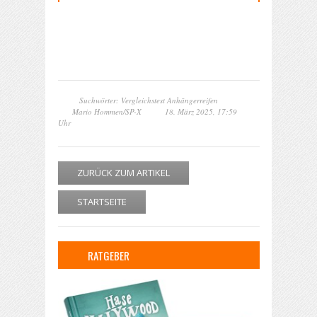
Suchwörter: Vergleichstest Anhängerreifen
Mario Hommen/SP-X
18. März 2025, 17:59
Uhr
ZURÜCK ZUM ARTIKEL
STARTSEITE
RATGEBER