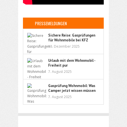
PRESSEMELDUNGEN
Sichere Reise: Gasprüfungen
für Wohnmobile bei KFZ
Kleindienst
18. Dezember 2025
Urlaub mit dem Wohnmobil -
Freiheit pur
7. August 2025
Gasprüfung Wohnmobil: Was
Camper jetzt wissen müssen
7. August 2025