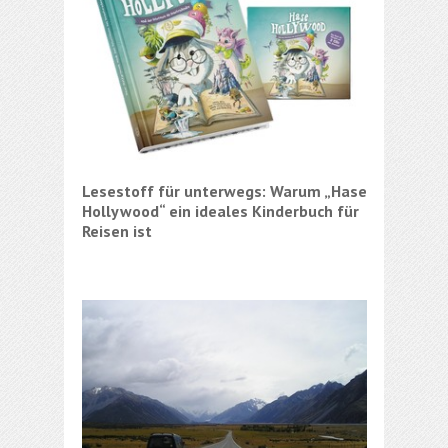
Lesestoff für unterwegs: Warum „Hase
Roadtri
Hollywood“ ein ideales Kinderbuch für
schönst
Reisen ist