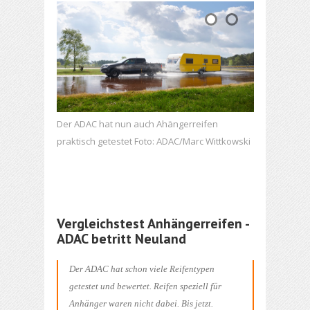
Der ADAC hat nun auch Ahängerreifen
praktisch getestet Foto: ADAC/Marc Wittkowski
Vergleichstest Anhängerreifen -
ADAC betritt Neuland
Der ADAC hat schon viele Reifentypen
getestet und bewertet. Reifen speziell für
Anhänger waren nicht dabei. Bis jetzt.