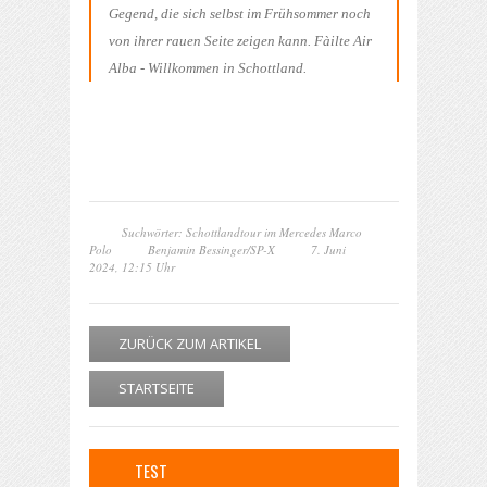
Gegend, die sich selbst im Frühsommer noch
von ihrer rauen Seite zeigen kann. Fàilte Air
Alba - Willkommen in Schottland.
Suchwörter: Schottlandtour im Mercedes Marco
Polo
Benjamin Bessinger/SP-X
7. Juni
2024, 12:15 Uhr
ZURÜCK ZUM ARTIKEL
STARTSEITE
TEST