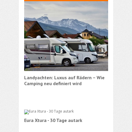
Landyachten: Luxus auf Rädern – Wie
Kurztes
Camping neu definiert wird
Camper
Eura Xtura - 30 Tage autark