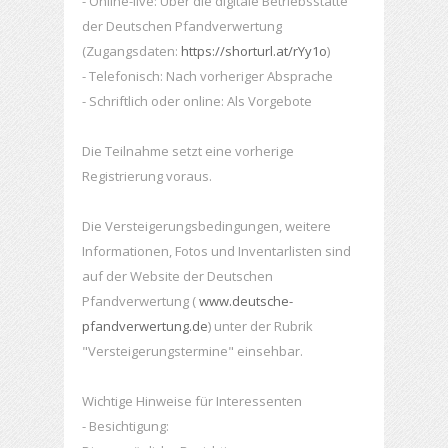
- Online-live: Über die digitale Betriebsstätte
der Deutschen Pfandverwertung
(Zugangsdaten:
https://shorturl.at/rYy1o
)
- Telefonisch: Nach vorheriger Absprache
- Schriftlich oder online: Als Vorgebote
Die Teilnahme setzt eine vorherige
Registrierung voraus.
Die Versteigerungsbedingungen, weitere
Informationen, Fotos und Inventarlisten sind
auf der Website der Deutschen
Pfandverwertung (
www.deutsche-
pfandverwertung.de
) unter der Rubrik
"Versteigerungstermine" einsehbar.
Wichtige Hinweise für Interessenten
- Besichtigung: