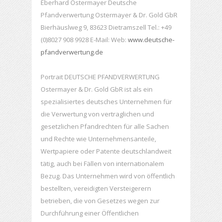
Eberhard Ostermayer Deutsche
Pfandverwertung Ostermayer & Dr. Gold GbR
Bierhäuslweg 9, 83623 Dietramszell Tel.: +49
(0)8027 908 9928 E-Mail: Web:
www.deutsche-
pfandverwertung.de
Portrait DEUTSCHE PFANDVERWERTUNG
Ostermayer & Dr. Gold GbR ist als ein
spezialisiertes deutsches Unternehmen für
die Verwertung von vertraglichen und
gesetzlichen Pfandrechten für alle Sachen
und Rechte wie Unternehmensanteile,
Wertpapiere oder Patente deutschlandweit
tätig, auch bei Fällen von internationalem
Bezug. Das Unternehmen wird von öffentlich
bestellten, vereidigten Versteigerern
betrieben, die von Gesetzes wegen zur
Durchführung einer Öffentlichen