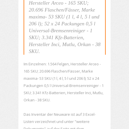
Hersteller Arceo - 165 SKU;
20.696 Flaschen/Fässer, Marke
maxima- 53 SKU (1 l, 4 l, 5 l und
206 l); 52 x 24 Packungen 0,5 l
Universal-Bremsenreiniger - 1
SKU; 3.341 Kfz-Batterien,
Hersteller Inci, Mutlu, Orkan - 38
SKU.
Im Einzelnen: 1.564 Felgen, Hersteller Arceo -
165 SKU; 20.696 Flaschen/Fässer, Marke
maxima- 53 SKU (1 l, 4 l, 5 l und 206 l); 52 x 24
Packungen 0,5 l Universal-Bremsenreiniger - 1
SKU; 3.341 Kfz-Batterien, Hersteller Inci, Mutlu,
Orkan - 38 SKU.
Das Inventar der Neuware ist auf 3 Excel-
Listen verzeichnet und unter "weitere
Dokumente" auf der Seite mit dem