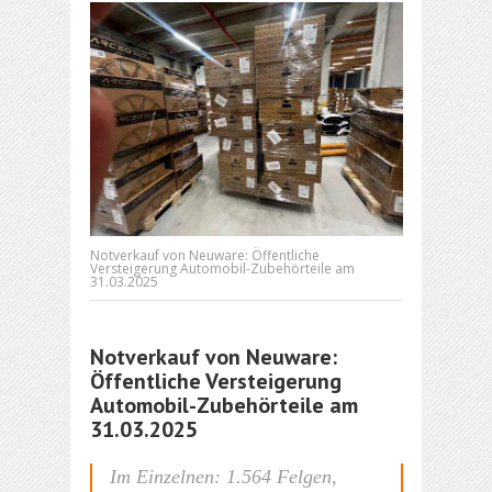
Notverkauf von Neuware: Öffentliche
Versteigerung Automobil-Zubehörteile am
31.03.2025
Notverkauf von Neuware:
Öffentliche Versteigerung
Automobil-Zubehörteile am
31.03.2025
Im Einzelnen: 1.564 Felgen,