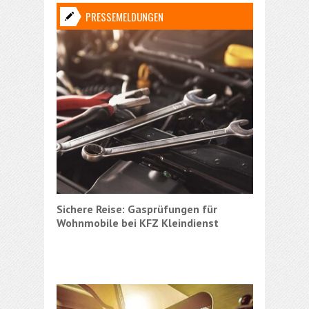
PRESSEMELDUNGEN
Sichere Reise: Gasprüfungen für
Urlaub 
Wohnmobile bei KFZ Kleindienst
pur