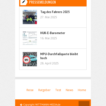
PRESSEMELDUNGEN
Tag des Fahrers 2025
27. Mai 2025
HUK-E-Barometer
16. Mai 2025
MPU-Durchfallquote bleibt
hoch
28. April 2025
Reise
Ratgeber
Test
News
Home
� Copyright WITTMANN-MEDIA.de