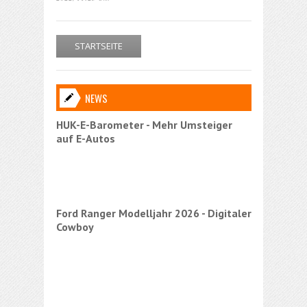
STARTSEITE
NEWS
HUK-E-Barometer - Mehr Umsteiger
Gebrauc
auf E-Autos
werden
Ford Ranger Modelljahr 2026 - Digitaler
Cowboy