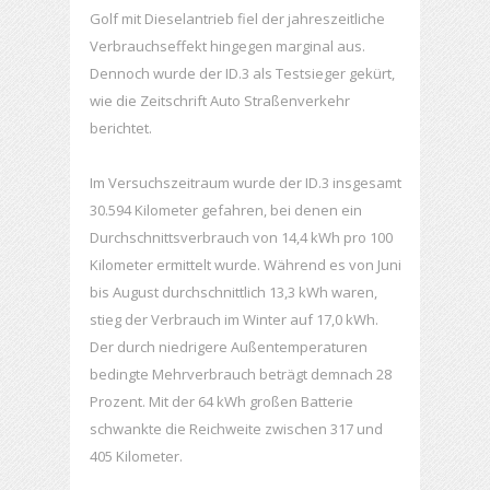
Golf mit Dieselantrieb fiel der jahreszeitliche
Verbrauchseffekt hingegen marginal aus.
Dennoch wurde der ID.3 als Testsieger gekürt,
wie die Zeitschrift Auto Straßenverkehr
berichtet.
Im Versuchszeitraum wurde der ID.3 insgesamt
30.594 Kilometer gefahren, bei denen ein
Durchschnittsverbrauch von 14,4 kWh pro 100
Kilometer ermittelt wurde. Während es von Juni
bis August durchschnittlich 13,3 kWh waren,
stieg der Verbrauch im Winter auf 17,0 kWh.
Der durch niedrigere Außentemperaturen
bedingte Mehrverbrauch beträgt demnach 28
Prozent. Mit der 64 kWh großen Batterie
schwankte die Reichweite zwischen 317 und
405 Kilometer.